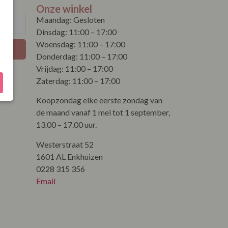
Onze winkel
Maandag: Gesloten
Dinsdag: 11:00 – 17:00
Woensdag: 11:00 – 17:00
Donderdag: 11:00 – 17:00
Vrijdag: 11:00 – 17:00
Zaterdag: 11:00 – 17:00
Koopzondag elke eerste zondag van
de maand vanaf 1 mei tot 1 september,
13.00 – 17.00 uur.
Westerstraat 52
1601 AL Enkhuizen
0228 315 356
Email