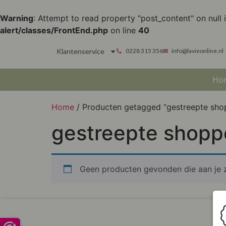
Warning
: Attempt to read property "post_content" on null 
alert/classes/FrontEnd.php
on line
40
Klantenservice
0228 315 356
info@lavieonline.nl
Ho
Home
/ Producten getagged “gestreepte sho
gestreepte shopp
Geen producten gevonden die aan je z