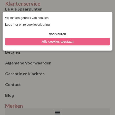
Klantenservice
La Vie Spaarpunten
Verzending & Levering
Retourneren
Bestellen
Betalen
Algemene Voorwaarden
Garantie en klachten
Contact
Blog
Merken