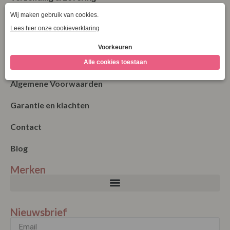
Retourneren
Bestellen
Betalen
Algemene Voorwaarden
Garantie en klachten
Contact
Blog
Merken
Nieuwsbrief