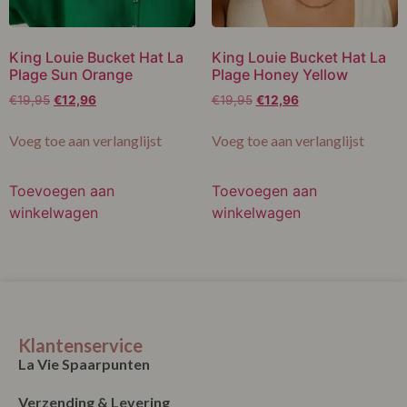
King Louie Bucket Hat La
King Louie Bucket Hat La
Plage Sun Orange
Plage Honey Yellow
€
19,95
€
12,96
€
19,95
€
12,96
Voeg toe aan verlanglijst
Voeg toe aan verlanglijst
Toevoegen aan
Toevoegen aan
winkelwagen
winkelwagen
Klantenservice
La Vie Spaarpunten
Verzending & Levering