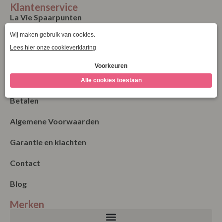
Klantenservice
La Vie Spaarpunten
Verzending & Levering
Retourneren
Bestellen
Betalen
Algemene Voorwaarden
Garantie en klachten
Contact
Blog
Merken