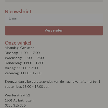
Nieuwsbrief
Verzenden
Onze winkel
Maandag: Gesloten
Dinsdag: 11:00 – 17:00
Woensdag: 11:00 – 17:00
Donderdag: 11:00 – 17:00
Vrijdag: 11:00 – 17:00
Zaterdag: 11:00 – 17:00
Koopzondag elke eerste zondag van de maand vanaf 1 mei tot 1
september, 13.00 – 17.00 uur.
Westerstraat 52
1601 AL Enkhuizen
0228 315 356