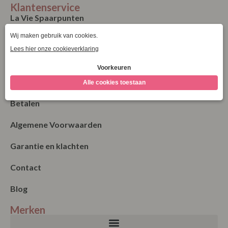
Klantenservice
La Vie Spaarpunten
Verzending & Levering
Retourneren
Bestellen
Betalen
Algemene Voorwaarden
Garantie en klachten
Contact
Blog
Merken