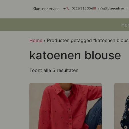
Klantenservice
0228 315 356
info@lavieonline.nl
Ho
Home
/ Producten getagged “katoenen blous
katoenen blouse
Toont alle 5 resultaten