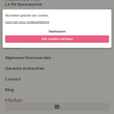
La Vie Spaarpunten
Verzending & Levering
Retourneren
Bestellen
Betalen
Algemene Voorwaarden
Garantie en klachten
Contact
Blog
Merken