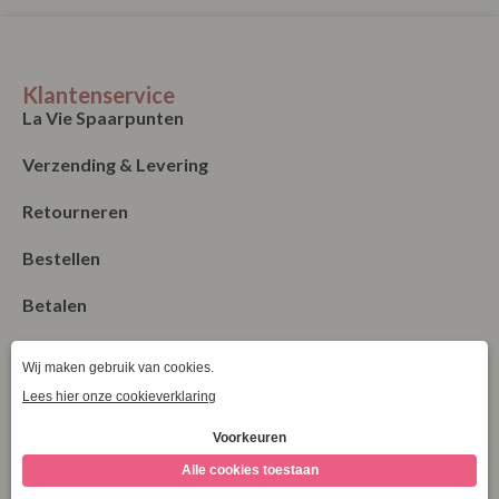
Klantenservice
La Vie Spaarpunten
Verzending & Levering
Retourneren
Bestellen
Betalen
Algemene Voorwaarden
Garantie en klachten
Contact
Blog