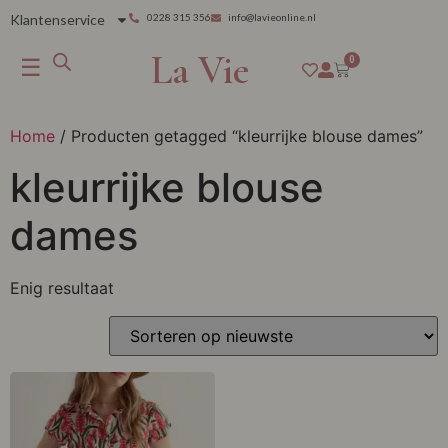
Klantenservice
0228 315 356
info@lavieonline.nl
La Vie
☰
0
Home
/ Producten getagged “kleurrijke blouse dames”
kleurrijke blouse
dames
Enig resultaat