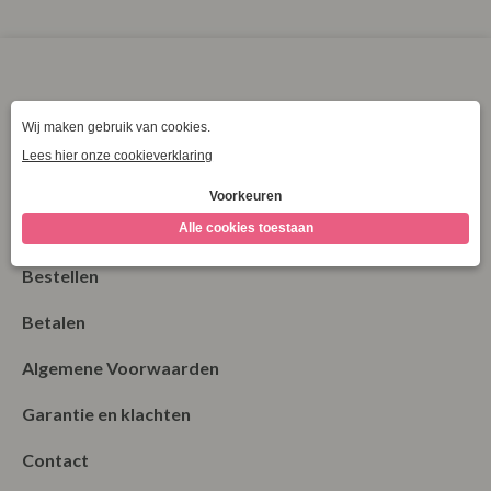
XXL
XXXL
XXXXL
Klantenservice
La Vie Spaarpunten
Verzending & Levering
Retourneren
Bestellen
Betalen
Algemene Voorwaarden
Garantie en klachten
Contact