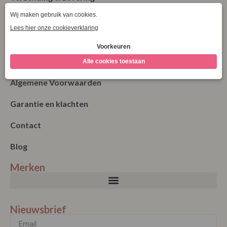
Retourneren
Bestellen
Betalen
Algemene Voorwaarden
Garantie en klachten
Contact
Blog
Merken
Nieuwsbrief