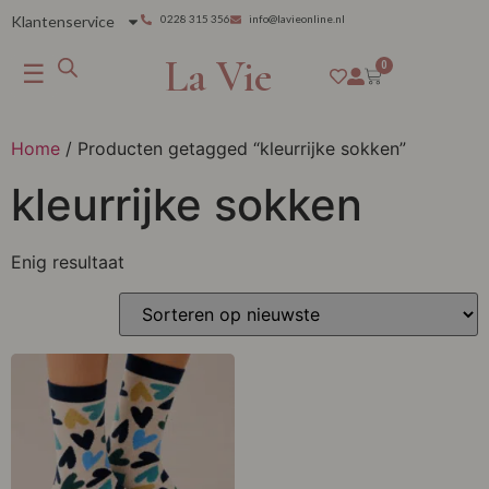
Klantenservice
0228 315 356
info@lavieonline.nl
La Vie
☰
0
Home
/ Producten getagged “kleurrijke sokken”
kleurrijke sokken
Enig resultaat