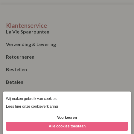
Klantenservice
La Vie Spaarpunten
Verzending & Levering
Retourneren
Bestellen
Betalen
Algemene Voorwaarden
Garantie en klachten
Contact
Blog