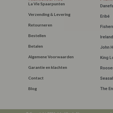
La Vie Spaarpunten
Danef
Verzending & Levering
Eribé
Retourneren
Fisher
Bestellen
Irelan
Betalen
John H
Algemene Voorwaarden
King L
Garantie en klachten
Roose
Contact
Seasal
Blog
The En