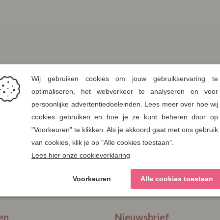
en
Nieuwsbrief