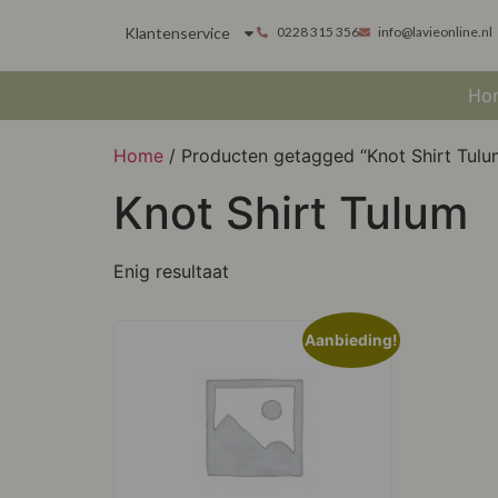
Klantenservice
0228 315 356
info@lavieonline.nl
Ho
Home
/ Producten getagged “Knot Shirt Tulu
Knot Shirt Tulum
Enig resultaat
Aanbieding!