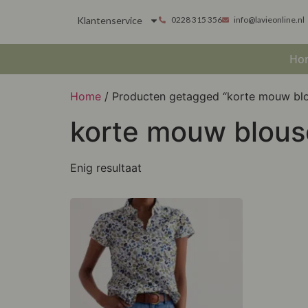
Klantenservice
0228 315 356
info@lavieonline.nl
Ho
Home
/ Producten getagged “korte mouw bl
korte mouw blous
Enig resultaat