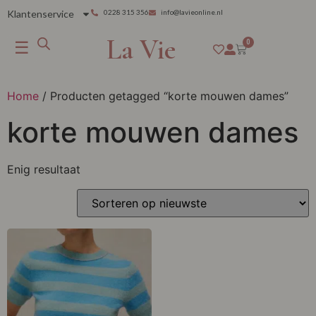
Klantenservice
0228 315 356
info@lavieonline.nl
La Vie
☰
0
Home
/ Producten getagged “korte mouwen dames”
korte mouwen dames
Enig resultaat