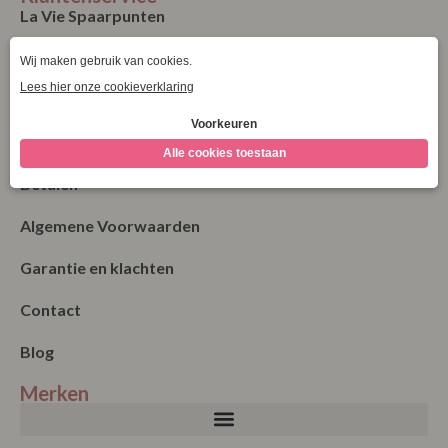
La Vie Spaarpunten
Verzending & Levering
Retourneren
Bestellen
Betalen
Algemene Voorwaarden
Garantie en klachten
Contact
Blog
Merken