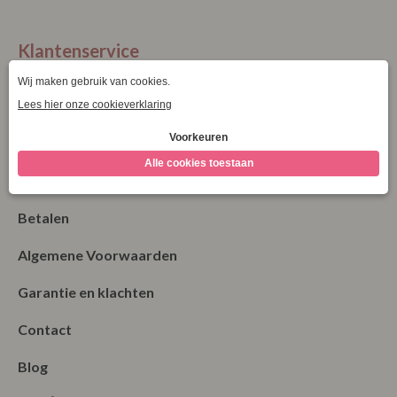
XXXL
XXXXL
Klantenservice
La Vie Spaarpunten
Verzending & Levering
Retourneren
Bestellen
Betalen
Algemene Voorwaarden
Garantie en klachten
Contact
Blog