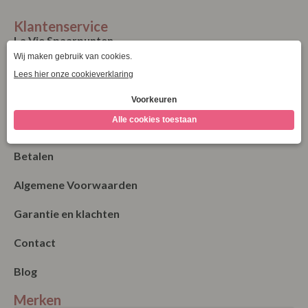
Klantenservice
La Vie Spaarpunten
Verzending & Levering
Retourneren
Bestellen
Betalen
Algemene Voorwaarden
Garantie en klachten
Contact
Blog
Merken