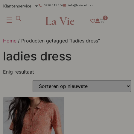
Klantenservice
0228 315 356
info@lavieonline.nl
La Vie
☰
0
Home
/ Producten getagged “ladies dress”
ladies dress
Enig resultaat