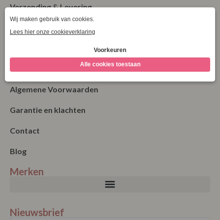
Verzending & Levering
Retourneren
Bestellen
Betalen
Algemene Voorwaarden
Garantie en klachten
Contact
Blog
Merken
Nieuwsbrief