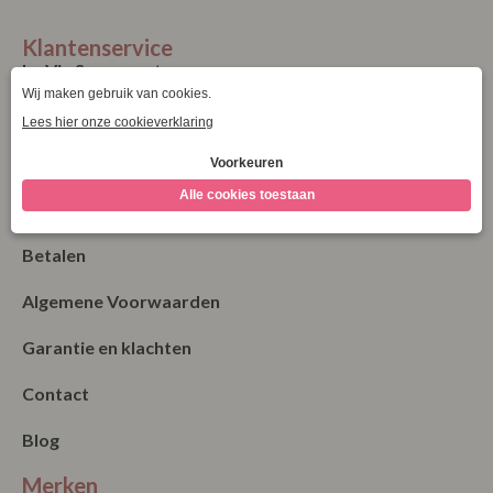
Klantenservice
La Vie Spaarpunten
Verzending & Levering
Retourneren
Bestellen
Betalen
Algemene Voorwaarden
Garantie en klachten
Contact
Blog
Merken