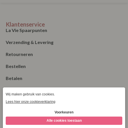
Klantenservice
La Vie Spaarpunten
Verzending & Levering
Retourneren
Bestellen
Betalen
Algemene Voorwaarden
Garantie en klachten
Contact
Blog