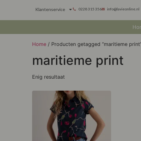
Klantenservice
0228 315 356
info@lavieonline.nl
Ho
Home
/ Producten getagged “maritieme print
maritieme print
Enig resultaat