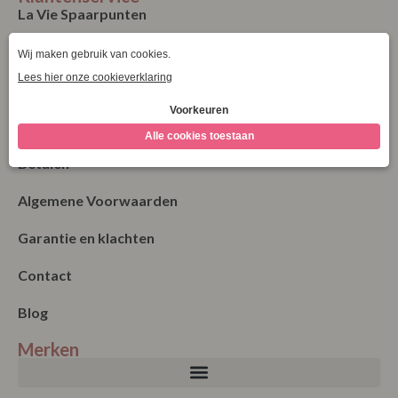
La Vie Spaarpunten
Verzending & Levering
Retourneren
Bestellen
Betalen
Algemene Voorwaarden
Garantie en klachten
Contact
Blog
Merken