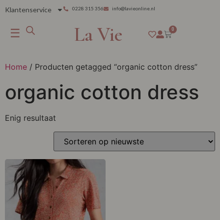
Klantenservice
0228 315 356
info@lavieonline.nl
La Vie
☰
0
Home
/ Producten getagged “organic cotton dress”
organic cotton dress
Enig resultaat