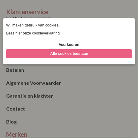
Klantenservice
La Vie Spaarpunten
Verzending & Levering
Retourneren
Bestellen
Betalen
Algemene Voorwaarden
Garantie en klachten
Contact
Blog
Merken