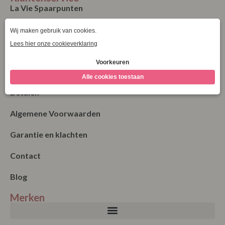
La Vie Spaarpunten
Verzending & Levering
Retourneren
Bestellen
Betalen
Algemene Voorwaarden
Garantie en klachten
Contact
Blog
Merken