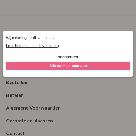
XXXXL
Klantenservice
La Vie Spaarpunten
Verzending & Levering
Retourneren
Bestellen
Betalen
Algemene Voorwaarden
Garantie en klachten
Contact