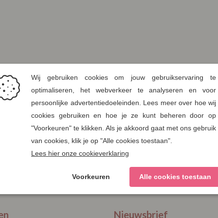
en
Nieuwsbrief