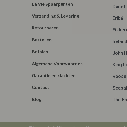
La Vie Spaarpunten
Danef
Verzending & Levering
Eribé
Retourneren
Fisher
Bestellen
Irelan
Betalen
John H
Algemene Voorwaarden
King L
Garantie en klachten
Roose
Contact
Seasal
Blog
The En