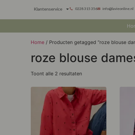
Klantenservice
0228 315 356
info@lavieonline.nl
Ho
Home
/ Producten getagged “roze blouse da
roze blouse dame
Toont alle 2 resultaten