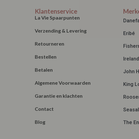
48
Klantenservice
Merk
La Vie Spaarpunten
Danef
Verzending & Levering
Eribé
Retourneren
Fisher
Bestellen
Irelan
Betalen
John H
Algemene Voorwaarden
King L
Garantie en klachten
Roose
Contact
Seasal
Blog
The En