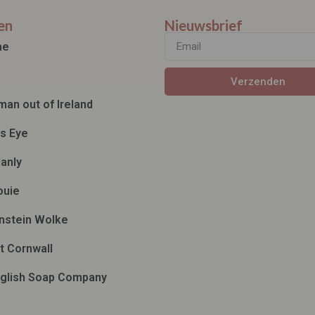
en
Nieuwsbrief
ae
Verzenden
man out of Ireland
ds Eye
anly
ouie
nstein Wolke
t Cornwall
glish Soap Company