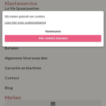
Klantenservice
La Vie Spaarpunten
Verzending & Levering
Retourneren
Bestellen
Betalen
Algemene Voorwaarden
Garantie en klachten
Contact
Blog
Merken