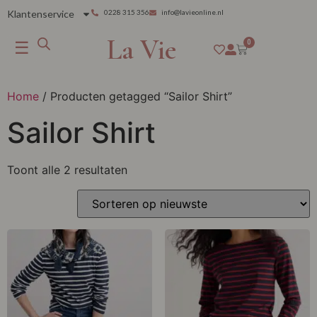
Klantenservice
0228 315 356
info@lavieonline.nl
La Vie
☰
0
Home
/ Producten getagged “Sailor Shirt”
Sailor Shirt
Toont alle 2 resultaten