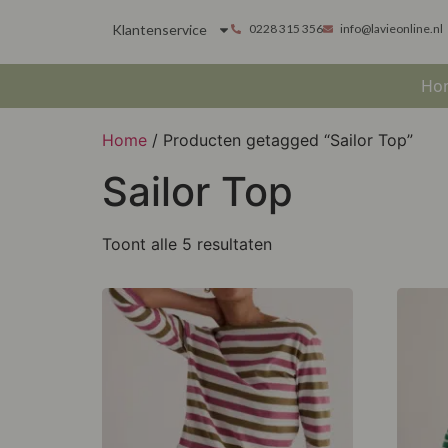
Klantenservice
0228 315 356
info@lavieonline.nl
Ho
Home
/ Producten getagged “Sailor Top”
Sailor Top
Toont alle 5 resultaten