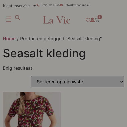
Klantenservice
0228 315 356
info@lavieonline.nl
La Vie
☰
0
Home
/ Producten getagged “Seasalt kleding”
Seasalt kleding
Enig resultaat