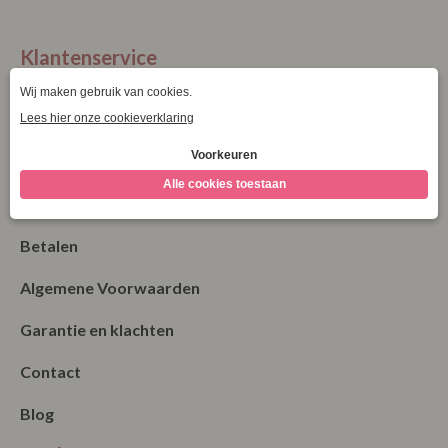
XXXL
Klantenservice
La Vie Spaarpunten
Verzending & Levering
Retourneren
Bestellen
Betalen
Algemene Voorwaarden
Garantie en klachten
Contact
Blog