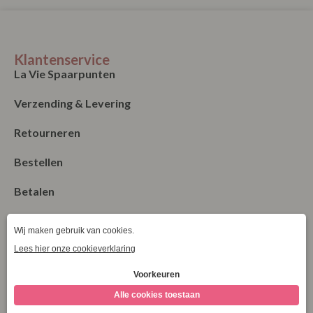
Klantenservice
La Vie Spaarpunten
Verzending & Levering
Retourneren
Bestellen
Betalen
Algemene Voorwaarden
Garantie en klachten
Contact
Blog