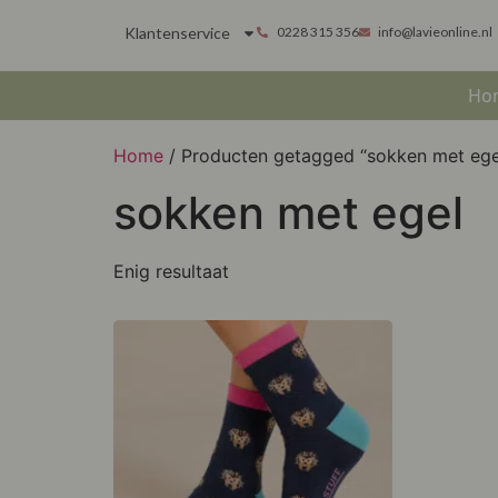
Klantenservice
0228 315 356
info@lavieonline.nl
Ho
Home
/ Producten getagged “sokken met ege
sokken met egel
Enig resultaat