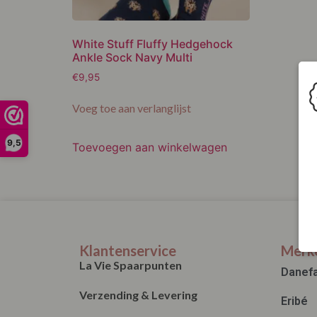
White Stuff Fluffy Hedgehock
Ankle Sock Navy Multi
€
9,95
Voeg toe aan verlanglijst
9,5
Toevoegen aan winkelwagen
Klantenservice
Merk
La Vie Spaarpunten
Danef
Verzending & Levering
Eribé