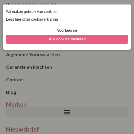
Verzending & Levering
Retourneren
Bestellen
Betalen
Algemene Voorwaarden
Garantie en klachten
Contact
Blog
Merken
Nieuwsbrief