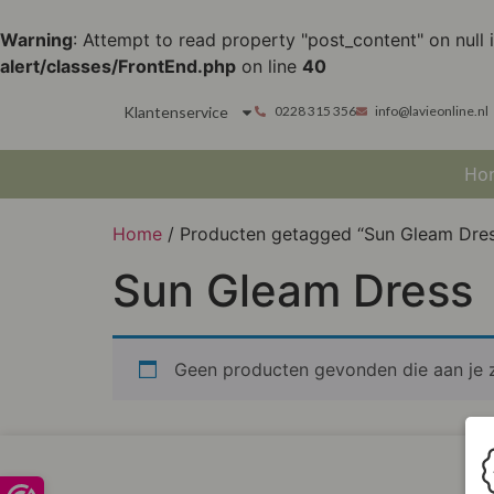
Warning
: Attempt to read property "post_content" on null 
alert/classes/FrontEnd.php
on line
40
Klantenservice
0228 315 356
info@lavieonline.nl
Ho
Home
/ Producten getagged “Sun Gleam Dre
Sun Gleam Dress
Geen producten gevonden die aan je z