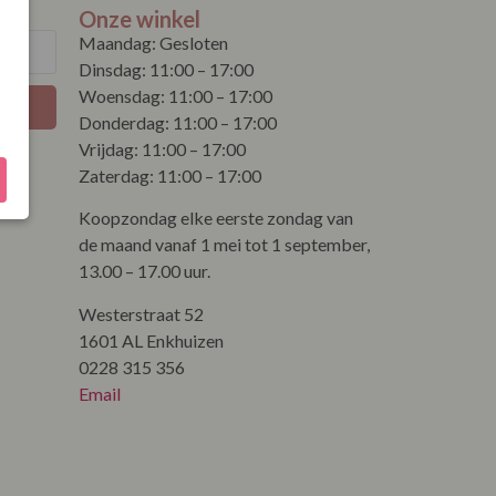
Onze winkel
Maandag: Gesloten
Dinsdag: 11:00 – 17:00
Woensdag: 11:00 – 17:00
Donderdag: 11:00 – 17:00
Vrijdag: 11:00 – 17:00
Zaterdag: 11:00 – 17:00
Koopzondag elke eerste zondag van
de maand vanaf 1 mei tot 1 september,
13.00 – 17.00 uur.
Westerstraat 52
1601 AL Enkhuizen
0228 315 356
Email