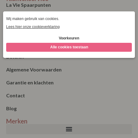
La Vie Spaarpunten
Verzending & Levering
Retourneren
Bestellen
Betalen
Algemene Voorwaarden
Garantie en klachten
Contact
Blog
Merken