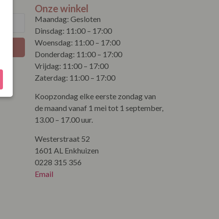
Onze winkel
Maandag: Gesloten
Dinsdag: 11:00 – 17:00
Woensdag: 11:00 – 17:00
Donderdag: 11:00 – 17:00
Vrijdag: 11:00 – 17:00
Zaterdag: 11:00 – 17:00
Koopzondag elke eerste zondag van
de maand vanaf 1 mei tot 1 september,
13.00 – 17.00 uur.
Westerstraat 52
1601 AL Enkhuizen
0228 315 356
Email