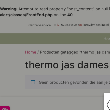
Warning
: Attempt to read property "post_content" on null 
alert/classes/FrontEnd.php
on line
40
Klantenservice
0228 315 356
info@lavieonline.nl
Ho
Home
/ Producten getagged “thermo jas dam
thermo jas dames
Geen producten gevonden die aan je z