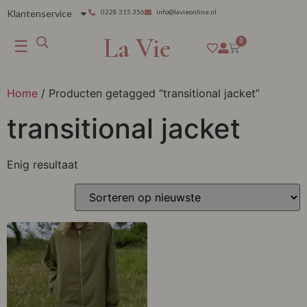
Klantenservice
0228 315 356
info@lavieonline.nl
La Vie
☰
0
Home
/ Producten getagged “transitional jacket”
transitional jacket
Enig resultaat