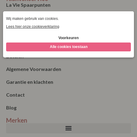
La Vie Spaarpunten
Verzending & Levering
Retourneren
Bestellen
Betalen
Algemene Voorwaarden
Garantie en klachten
Contact
Blog
Merken