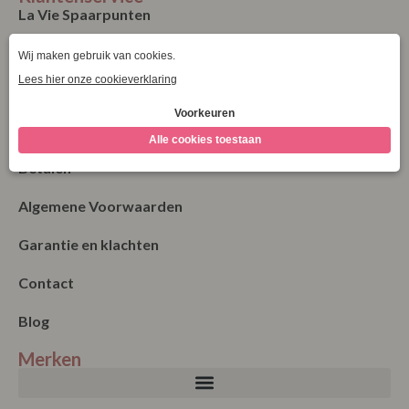
La Vie Spaarpunten
Verzending & Levering
Retourneren
Bestellen
Betalen
Algemene Voorwaarden
Garantie en klachten
Contact
Blog
Merken