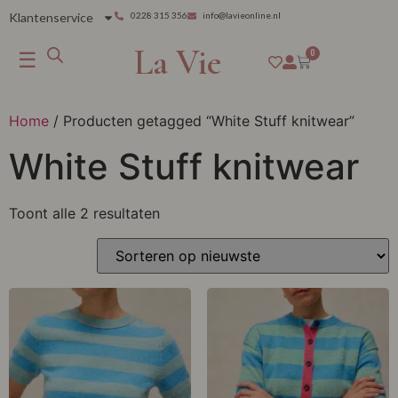
Klantenservice
0228 315 356
info@lavieonline.nl
La Vie
☰
0
Home
/ Producten getagged “White Stuff knitwear”
White Stuff knitwear
Toont alle 2 resultaten