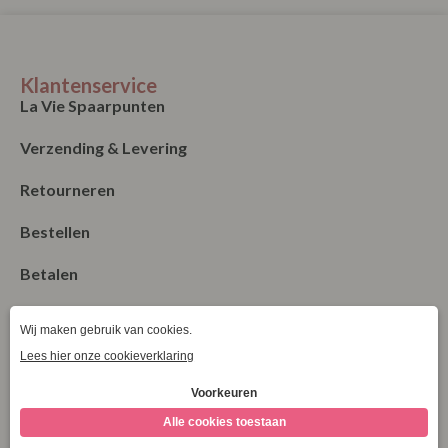
Klantenservice
La Vie Spaarpunten
Verzending & Levering
Retourneren
Bestellen
Betalen
Algemene Voorwaarden
Garantie en klachten
Contact
Blog