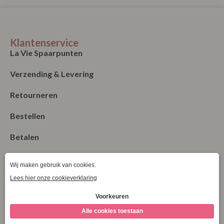
Klantenservice
La Vie Spaarpunten
Verzending & Levering
Retourneren
Bestellen
Betalen
Algemene Voorwaarden
Garantie en klachten
Contact
Blog