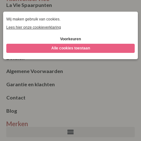
La Vie Spaarpunten
Verzending & Levering
Retourneren
Bestellen
Betalen
Algemene Voorwaarden
Garantie en klachten
Contact
Blog
Merken