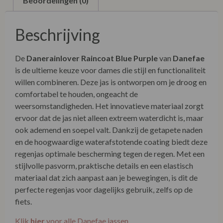
Beoordelingen (0)
Beschrijving
De
Danerainlover Raincoat Blue Purple
van
Danefae
is de ultieme keuze voor dames die stijl en functionaliteit
willen combineren. Deze jas is ontworpen om je droog en
comfortabel te houden, ongeacht de
weersomstandigheden. Het innovatieve materiaal zorgt
ervoor dat de jas niet alleen extreem waterdicht is, maar
ook ademend en soepel valt. Dankzij de getapete naden
en de hoogwaardige waterafstotende coating biedt deze
regenjas optimale bescherming tegen de regen. Met een
stijlvolle pasvorm, praktische details en een elastisch
materiaal dat zich aanpast aan je bewegingen, is dit de
perfecte regenjas voor dagelijks gebruik, zelfs op de
fiets.
Klik
hier
voor alle Danefae jassen.