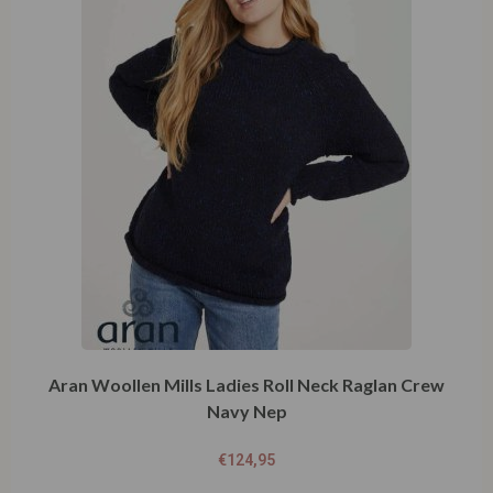
Aran Woollen Mills Ladies Roll Neck Raglan Crew
Navy Nep
€
124,95