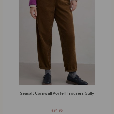
Seasalt Cornwall Porfell Trousers Gully
€
94,95