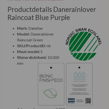
Productdetails Danerainlover
Raincoat Blue Purple
Merk:
Danefae
Model:
Danerainlover
Raincoat Green
SKU/ProductID:
nk
Maat model:
S
Waterdichtheid:
10.000
mm