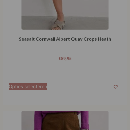
Seasalt Cornwall Albert Quay Crops Heath
€
89,95
Opties selecteren