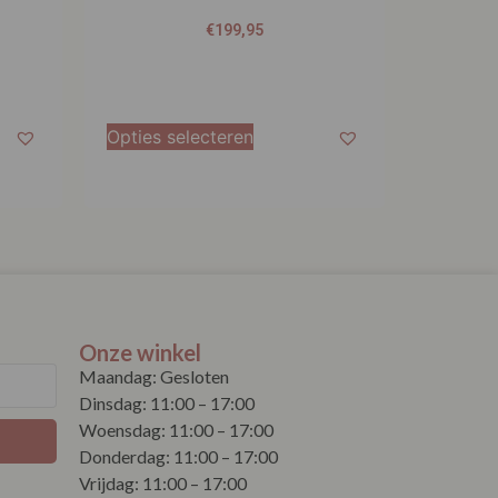
Opties selecteren
Onze winkel
Maandag: Gesloten
Dinsdag: 11:00 – 17:00
Woensdag: 11:00 – 17:00
Donderdag: 11:00 – 17:00
Vrijdag: 11:00 – 17:00
Zaterdag: 11:00 – 17:00
Koopzondag elke eerste zondag van
de maand vanaf 1 mei tot 1 september,