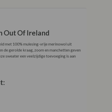
 Out Of Ireland
reid met 100% mulesing-vrije merinowol uit
n en de gerolde kraag, zoom en manchetten geven
deze sweater een veelzijdige toevoeging is aan
t: