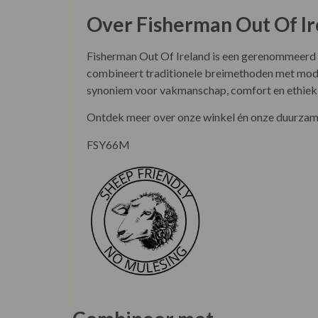
combineert traditionele breimethoden met mode
synoniem voor vakmanschap, comfort en ethiek, 
Ontdek meer over onze winkel én onze duurzame
FSY66M
Combineer met