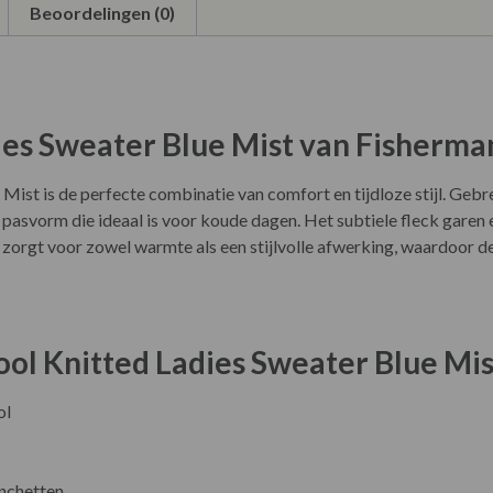
Beoordelingen (0)
es Sweater Blue Mist van Fisherman
ist is de perfecte combinatie van comfort en tijdloze stijl. Geb
n pasvorm die ideaal is voor koude dagen. Het subtiele fleck gare
gn zorgt voor zowel warmte als een stijlvolle afwerking, waardoor 
ol Knitted Ladies Sweater Blue Mis
ol
nchetten