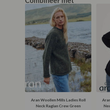
Aran Woollen Mills Ladies Roll
Aran
Neck Raglan Crew Green
Nec
€
124,95