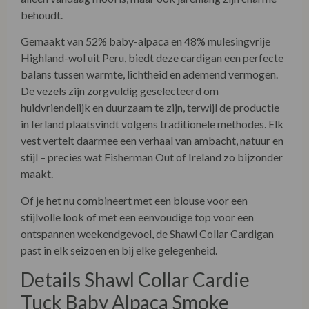
behoudt.
Gemaakt van 52% baby-alpaca en 48% mulesingvrije
Highland-wol uit Peru, biedt deze cardigan een perfecte
balans tussen warmte, lichtheid en ademend vermogen.
De vezels zijn zorgvuldig geselecteerd om
huidvriendelijk en duurzaam te zijn, terwijl de productie
in Ierland plaatsvindt volgens traditionele methodes. Elk
vest vertelt daarmee een verhaal van ambacht, natuur en
stijl – precies wat Fisherman Out of Ireland zo bijzonder
maakt.
Of je het nu combineert met een blouse voor een
stijlvolle look of met een eenvoudige top voor een
ontspannen weekendgevoel, de Shawl Collar Cardigan
past in elk seizoen en bij elke gelegenheid.
Details Shawl Collar Cardie
Tuck Baby Alpaca Smoke