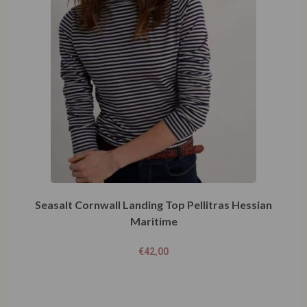
Seasalt Cornwall Landing Top Pellitras Hessian
Maritime
€
42,00
Opties selecteren