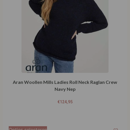
Aran Woollen Mills Ladies Roll Neck Raglan Crew
Navy Nep
€
124,95
Opties selecteren