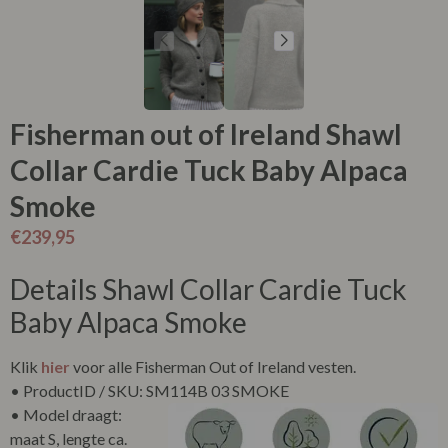
Fisherman out of Ireland Shawl
Collar Cardie Tuck Baby Alpaca
Smoke
€
239,95
Details Shawl Collar Cardie Tuck
Baby Alpaca Smoke
Klik
hier
voor alle Fisherman Out of Ireland vesten.
• ProductID / SKU: SM114B 03 SMOKE
• Model draagt:
maat S, lengte ca.