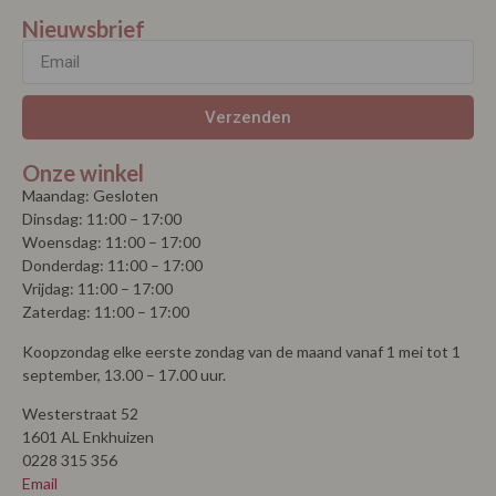
Onze winkel
Maandag: Gesloten
Dinsdag: 11:00 – 17:00
Woensdag: 11:00 – 17:00
Donderdag: 11:00 – 17:00
Vrijdag: 11:00 – 17:00
Zaterdag: 11:00 – 17:00
Koopzondag elke eerste zondag van de maand vanaf 1 mei tot 1
september, 13.00 – 17.00 uur.
Westerstraat 52
1601 AL Enkhuizen
0228 315 356
Email
© Copyright 2026 | La Vie |
Algemene voorwaarden
| Powered by
MplusKASSA Woocommerce
&
WooCommerce
Kassasysteem