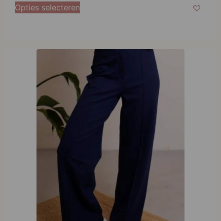
Very Cherry Taylor Pants Navy Punty