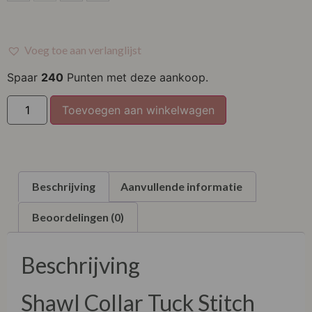
M
L
Voeg toe aan verlanglijst
XL
Spaar
240
Punten met deze aankoop.
Toevoegen aan winkelwagen
Beschrijving
Aanvullende informatie
Beoordelingen (0)
Beschrijving
Shawl Collar Tuck Stitch