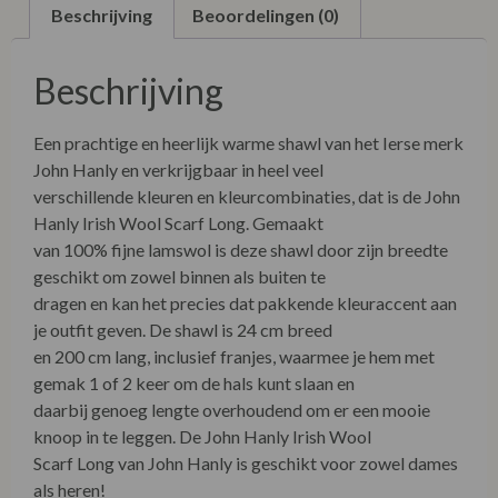
Beschrijving
Beoordelingen (0)
Beschrijving
Een prachtige en heerlijk warme shawl van het Ierse merk
John Hanly en verkrijgbaar in heel veel
verschillende kleuren en kleurcombinaties, dat is de John
Hanly Irish Wool Scarf Long. Gemaakt
van 100% fijne lamswol is deze shawl door zijn breedte
geschikt om zowel binnen als buiten te
dragen en kan het precies dat pakkende kleuraccent aan
je outfit geven. De shawl is 24 cm breed
en 200 cm lang, inclusief franjes, waarmee je hem met
gemak 1 of 2 keer om de hals kunt slaan en
daarbij genoeg lengte overhoudend om er een mooie
knoop in te leggen. De John Hanly Irish Wool
Scarf Long van John Hanly is geschikt voor zowel dames
als heren!