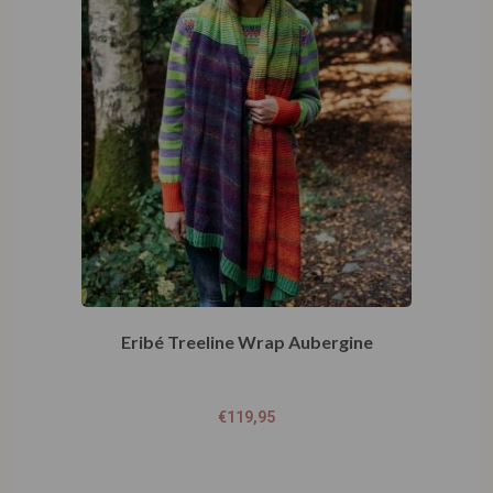
Eribé Treeline Wrap Aubergine
€
119,95