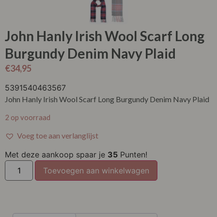
John Hanly Irish Wool Scarf Long
Burgundy Denim Navy Plaid
€
34,95
5391540463567
John Hanly Irish Wool Scarf Long Burgundy Denim Navy Plaid
2 op voorraad
Voeg toe aan verlanglijst
Met deze aankoop spaar je
35
Punten!
Toevoegen aan winkelwagen