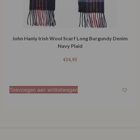
John Hanly Irish Wool Scarf Long Burgundy Denim
Navy Plaid
€
34,95
Toevoegen aan winkelwagen