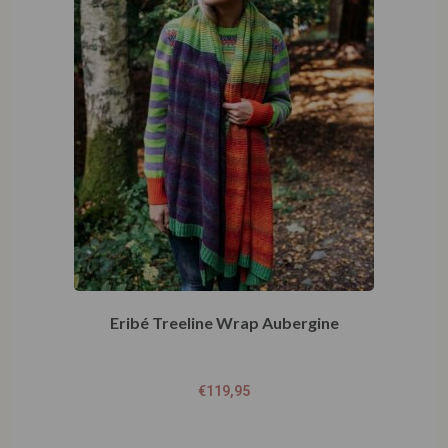
Eribé Treeline Wrap Aubergine
€
119,95