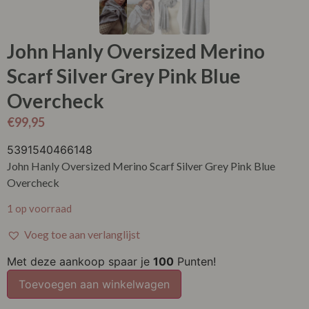
John Hanly Oversized Merino
Scarf Silver Grey Pink Blue
Overcheck
€
99,95
5391540466148
John Hanly Oversized Merino Scarf Silver Grey Pink Blue
Overcheck
1 op voorraad
Voeg toe aan verlanglijst
Met deze aankoop spaar je
100
Punten!
Toevoegen aan winkelwagen