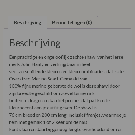
Beschrijving
Beoordelingen (0)
Beschrijving
Een prachtige en ongelooflijk zachte shawl van het Ierse
merk John Hanly en verkrijgbaar in heel
veel verschillende kleuren en kleurcombinaties, dat is de
Oversized Merino Scarf. Gemaakt van
100% fijne merino geborstelde wol is deze shawl door
zijn breedte geschikt om zowel binnen als
buiten te dragen en kan het precies dat pakkende
kleuraccent aan je outfit geven. De shawl is
76 cm breed en 200 cm lang, inclusief franjes, waarmee je
hem met gemak 1 of 2 keer om de hals
kunt slaan en daarbij genoeg lengte overhoudend om er