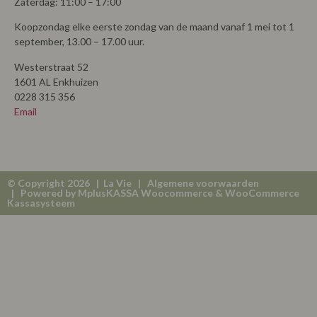
Zaterdag: 11:00 – 17:00
Koopzondag elke eerste zondag van de maand vanaf 1 mei tot 1
september, 13.00 – 17.00 uur.
Westerstraat 52
1601 AL Enkhuizen
0228 315 356
Email
© Copyright 2026 | La Vie |
Algemene voorwaarden
| Powered by
MplusKASSA Woocommerce
&
WooCommerce
Kassasysteem