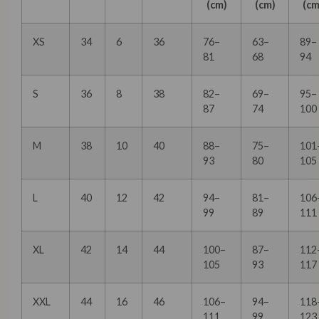
(cm)
(cm)
(cm
XS
34
6
36
76–
63–
89–
81
68
94
S
36
8
38
82–
69–
95–
87
74
100
M
38
10
40
88–
75–
101
93
80
105
L
40
12
42
94–
81–
106
99
89
111
XL
42
14
44
100–
87–
112
105
93
117
XXL
44
16
46
106–
94–
118
111
99
123