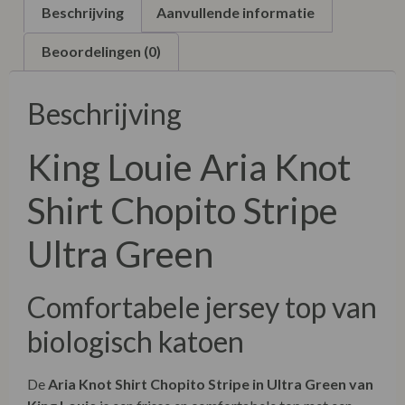
Beschrijving
Aanvullende informatie
Beoordelingen (0)
Beschrijving
King Louie Aria Knot
Shirt Chopito Stripe
Ultra Green
Comfortabele jersey top van
biologisch katoen
De
Aria Knot Shirt Chopito Stripe in Ultra Green van