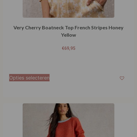
Very Cherry Boatneck Top French Stripes Honey
Yellow
€
69,95
Opties selecteren