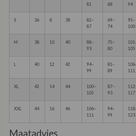
81
68
94
S
36
8
38
82–
69–
95–
87
74
100
M
38
10
40
88–
75–
101
93
80
105
L
40
12
42
94–
81–
106
99
89
111
XL
42
14
44
100–
87–
112
105
93
117
XXL
44
16
46
106–
94–
118
111
99
123
Maatadvies