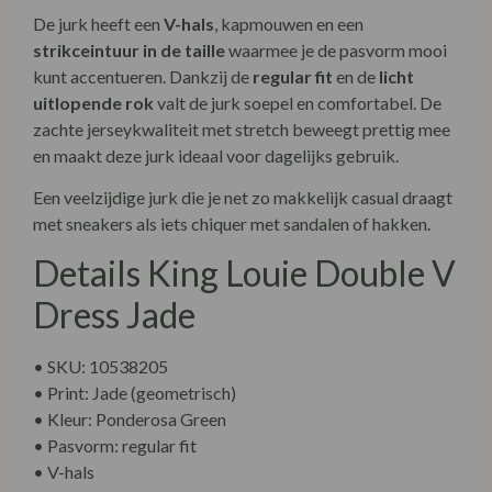
De jurk heeft een
V-hals
, kapmouwen en een
strikceintuur in de taille
waarmee je de pasvorm mooi
kunt accentueren. Dankzij de
regular fit
en de
licht
uitlopende rok
valt de jurk soepel en comfortabel. De
zachte jerseykwaliteit met stretch beweegt prettig mee
en maakt deze jurk ideaal voor dagelijks gebruik.
Een veelzijdige jurk die je net zo makkelijk casual draagt
met sneakers als iets chiquer met sandalen of hakken.
Details King Louie Double V
Dress Jade
• SKU: 10538205
• Print: Jade (geometrisch)
• Kleur: Ponderosa Green
• Pasvorm: regular fit
• V-hals