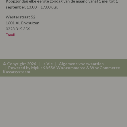
Koopzondag elke eerste zondag van de maand vanaf 1 mei tot 1
september, 13.00 – 17.00 uur.
Westerstraat 52
1601 AL Enkhuizen
0228 315 356
Email
© Copyright 2026 | La Vie |
Algemene voorwaarden
| Powered by
MplusKASSA Woocommerce
&
WooCommerce
Kassasysteem