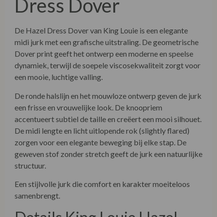
Dress Dover
De Hazel Dress Dover van
King Louie
is een elegante
midi jurk met een grafische uitstraling. De geometrische
Dover print geeft het ontwerp een moderne en speelse
dynamiek, terwijl de soepele viscosekwaliteit zorgt voor
een mooie, luchtige valling.
De ronde halslijn en het mouwloze ontwerp geven de jurk
een frisse en vrouwelijke look. De knoopriem
accentueert subtiel de taille en creëert een mooi silhouet.
De midi lengte en licht uitlopende rok (slightly flared)
zorgen voor een elegante beweging bij elke stap. De
geweven stof zonder stretch geeft de jurk een natuurlijke
structuur.
Een stijlvolle jurk die comfort en karakter moeiteloos
samenbrengt.