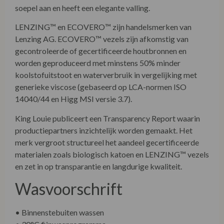
soepel aan en heeft een elegante valling.
LENZING™ en ECOVERO™ zijn handelsmerken van
Lenzing AG. ECOVERO™ vezels zijn afkomstig van
gecontroleerde of gecertificeerde houtbronnen en
worden geproduceerd met minstens 50% minder
koolstofuitstoot en waterverbruik in vergelijking met
generieke viscose (gebaseerd op LCA-normen ISO
14040/44 en Higg MSI versie 3.7).
King Louie publiceert een Transparency Report waarin
productiepartners inzichtelijk worden gemaakt. Het
merk vergroot structureel het aandeel gecertificeerde
materialen zoals biologisch katoen en LENZING™ vezels
en zet in op transparantie en langdurige kwaliteit.
Wasvoorschrift
• Binnenstebuiten wassen