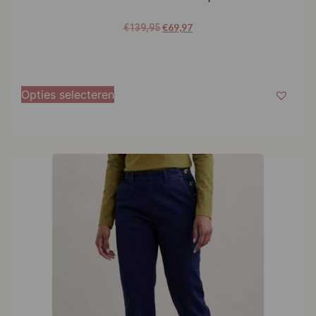
€
69,97
€
139,95
Opties selecteren