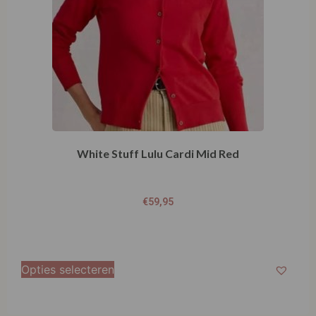
White Stuff Lulu Cardi Mid Red
€
59,95
Opties selecteren