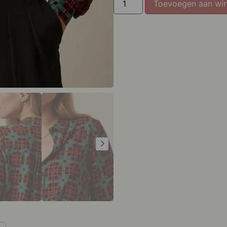
Toevoegen aan wi