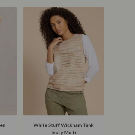
nen
White Stuff Wickham Tank
Ivory Multi