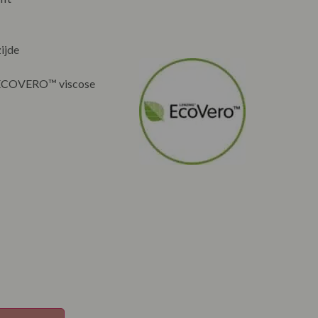
zijde
 ECOVERO™ viscose