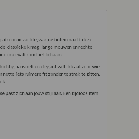
itpatroon in zachte, warme tinten maakt deze
 de klassieke kraag, lange mouwen en rechte
 mooi meevalt rond het lichaam.
luchtig aanvoelt en elegant valt. Ideaal voor wie
nette, iets ruimere fit zonder te strak te zitten.
ok.
 past zich aan jouw stijl aan. Een tijdloos item