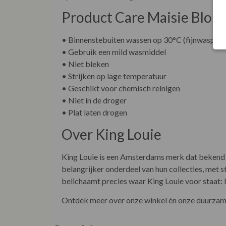
Product Care Maisie Blou
• Binnenstebuiten wassen op 30°C (fijnwaspr
• Gebruik een mild wasmiddel
• Niet bleken
• Strijken op lage temperatuur
• Geschikt voor chemisch reinigen
• Niet in de droger
• Plat laten drogen
Over King Louie
King Louie is een Amsterdams merk dat bekend st
belangrijker onderdeel van hun collecties, met
belichaamt precies waar King Louie voor staat:
Ontdek meer over onze winkel én onze duurzame