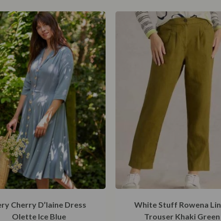
ry Cherry D’laine Dress
White Stuff Rowena Li
Olette Ice Blue
Trouser Khaki Green