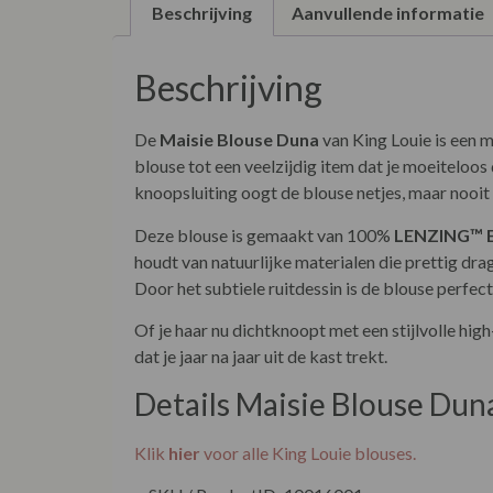
Beschrijving
Aanvullende informatie
Beschrijving
De
Maisie Blouse Duna
van King Louie is een m
blouse tot een veelzijdig item dat je moeitelo
knoopsluiting oogt de blouse netjes, maar nooit 
Deze blouse is gemaakt van 100%
LENZING™ 
houdt van natuurlijke materialen die prettig drag
Door het subtiele ruitdessin is de blouse perfec
Of je haar nu dichtknoopt met een stijlvolle hig
dat je jaar na jaar uit de kast trekt.
Details Maisie Blouse Dun
Klik
hier
voor alle King Louie blouses.