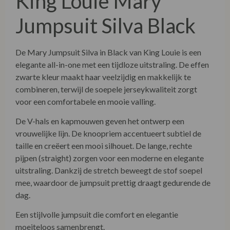
King Louie Mary
Jumpsuit Silva Black
De Mary Jumpsuit Silva in Black van
King Louie
is een
elegante all-in-one met een tijdloze uitstraling. De effen
zwarte kleur maakt haar veelzijdig en makkelijk te
combineren, terwijl de soepele jerseykwaliteit zorgt
voor een comfortabele en mooie valling.
De V-hals en kapmouwen geven het ontwerp een
vrouwelijke lijn. De knoopriem accentueert subtiel de
taille en creëert een mooi silhouet. De lange, rechte
pijpen (straight) zorgen voor een moderne en elegante
uitstraling. Dankzij de stretch beweegt de stof soepel
mee, waardoor de jumpsuit prettig draagt gedurende de
dag.
Een stijlvolle jumpsuit die comfort en elegantie
moeiteloos samenbrengt.