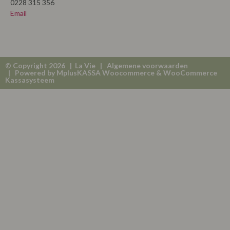
0228 315 356
Email
© Copyright 2026 | La Vie |
Algemene voorwaarden
| Powered by
MplusKASSA Woocommerce
&
WooCommerce
Kassasysteem