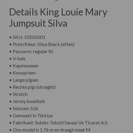
Details King Louie Mary
Jumpsuit Silva
• SKU: 10505001
• Print/Kleur: Silva Black (effen)
• Pasvorm: regular fit
• V-hals
• Kapmouwen
• Knoopriem
• Lange pijpen
• Rechte pijp (straight)
• Stretch
• Jersey kwaliteit
• Seizoen: S26
• Gemaakt in Türkiye
• Fabrikant: Suteks Tekstil Sanayi Ve Ticaret A.S.
• Ons model is 1,76 m en draagt maat M