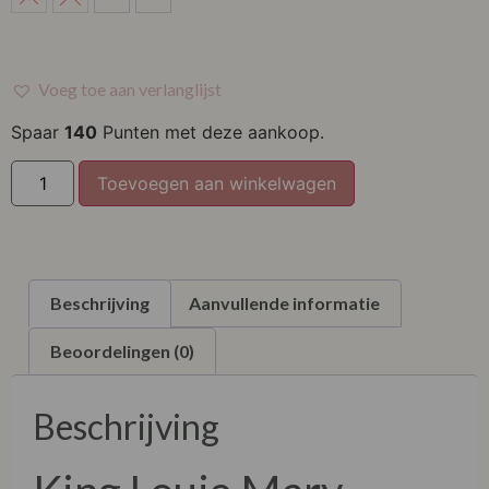
M
L
Voeg toe aan verlanglijst
XL
Spaar
140
Punten met deze aankoop.
Toevoegen aan winkelwagen
Beschrijving
Aanvullende informatie
Beoordelingen (0)
Beschrijving