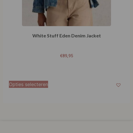
White Stuff Eden Denim Jacket
€
89,95
Opties selecteren