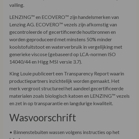
valling.
LENZING™ en ECOVERO™ zijn handelsmerken van
Lenzing AG. ECOVERO™ vezels zijn afkomstig van
gecontroleerde of gecertificeerde houtbronnen en
worden geproduceerd met minstens 50% minder
koolstofuitstoot en waterverbruik in vergelijking met
generieke viscose (gebaseerd op LCA-normen ISO
14040/44 en Higg MSI versie 3.7).
King Louie publiceert een Transparency Report waarin
productiepartners inzichtelijk worden gemaakt. Het
merk vergroot structureel het aandeel gecertificeerde
materialen zoals biologisch katoen en LENZING™ vezels
en zet in op transparantie en langdurige kwaliteit.
Wasvoorschrift
• Binnenstebuiten wassen volgens instructies op het